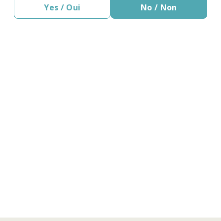
Yes / Oui
No / Non