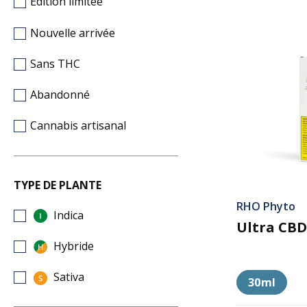
Édition limitée
Nouvelle arrivée
Sans THC
Abandonné
Cannabis artisanal
TYPE DE PLANTE
RHO Phyto
Indica
Ultra CBD
Hybride
Sativa
30ml