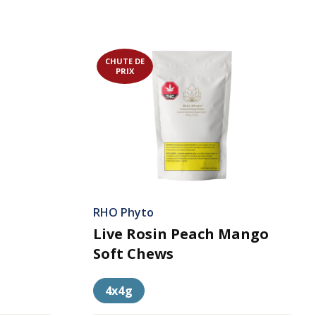
CHUTE DE
PRIX
RHO Phyto
Live Rosin Peach Mango
Soft Chews
4x4g