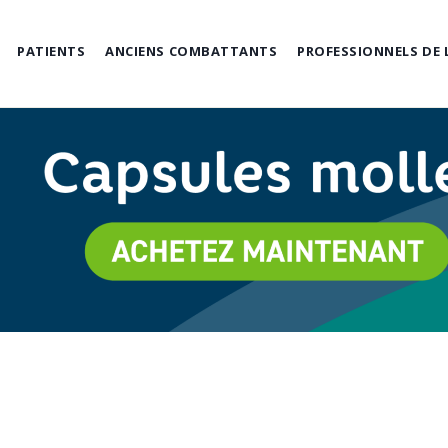
PATIENTS
ANCIENS COMBATTANTS
PROFESSIONNELS DE 