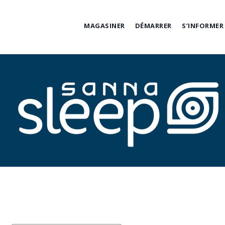
Skip
to
MAGASINER
DÉMARRER
S’INFORMER
content