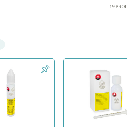
19
PROD