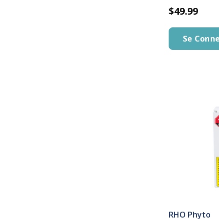
$49.99
Se Conne
RHO Phyto