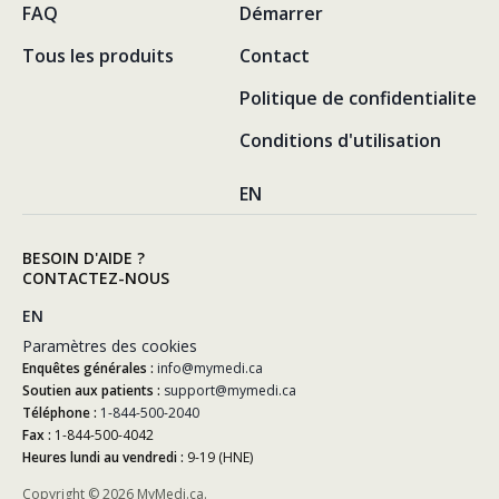
FAQ
Démarrer
Tous les produits
Contact
Politique de confidentialite
Conditions d'utilisation
EN
BESOIN D'AIDE ?
CONTACTEZ-NOUS
EN
Paramètres des cookies
Enquêtes générales :
info@mymedi.ca
Soutien aux patients :
support@mymedi.ca
Téléphone :
1-844-500-2040
Fax :
1-844-500-4042
Heures lundi au vendredi :
9-19 (HNE)
Copyright ©
2026 MyMedi.ca.