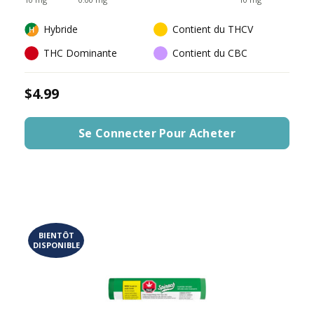
Hybride
Contient du THCV
THC Dominante
Contient du CBC
$4.99
Se Connecter Pour Acheter
BIENTÔT
DISPONIBLE