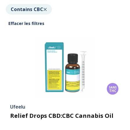
Contains CBC
Effacer les filtres
SANS
THC
Ufeelu
Relief Drops CBD:CBC Cannabis Oil