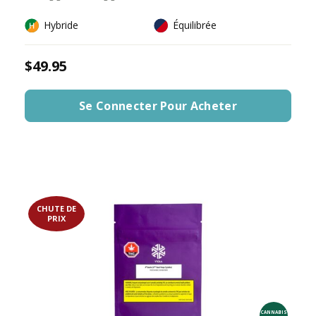
Hybride
Équilibrée
$49.95
Se Connecter Pour Acheter
CHUTE DE
PRIX
CANNABIS