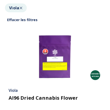
Viola
Effacer les filtres
CANNABIS
ARTISANAL
Viola
AI96 Dried Cannabis Flower