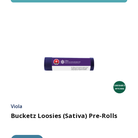
CANNABIS
ARTISANAL
Viola
Bucketz Loosies (Sativa) Pre-Rolls