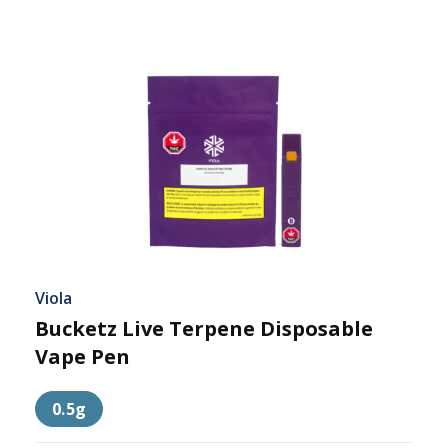
Viola
Bucketz Live Terpene Disposable
Vape Pen
0.5g