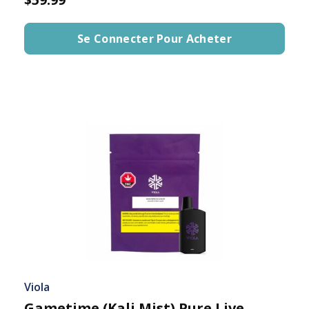
Se Connecter Pour Acheter
Viola
Gametime (Kali Mist) Pure Live