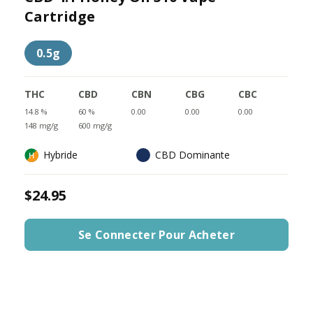
Cartridge
0.5g
THC
CBD
CBN
CBG
CBC
14.8 %
60 %
0.00
0.00
0.00
148 mg/g
600 mg/g
Hybride
CBD Dominante
$24.95
Se Connecter Pour Acheter