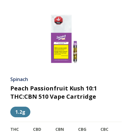
Spinach
Peach Passionfruit Kush 10:1
THC:CBN 510 Vape Cartridge
1.2g
THC
CBD
CBN
CBG
CBC