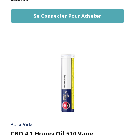
Se Connecter Pour Acheter
Pura Vida
CBD 4:1 Honey Oil 510 Vape