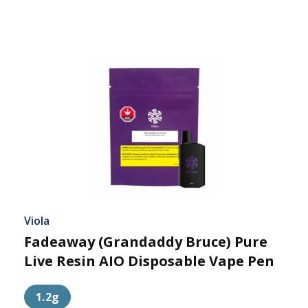
Viola
Fadeaway (Grandaddy Bruce) Pure
Live Resin AIO Disposable Vape Pen
1.2g