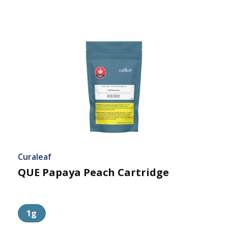
Curaleaf
QUE Papaya Peach Cartridge
1g