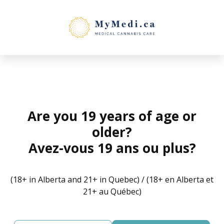
Skip
to
content
Are you 19 years of age or
older?
Avez-vous 19 ans ou plus?
(18+ in Alberta and 21+ in Quebec) / (18+ en Alberta et
21+ au Québec)