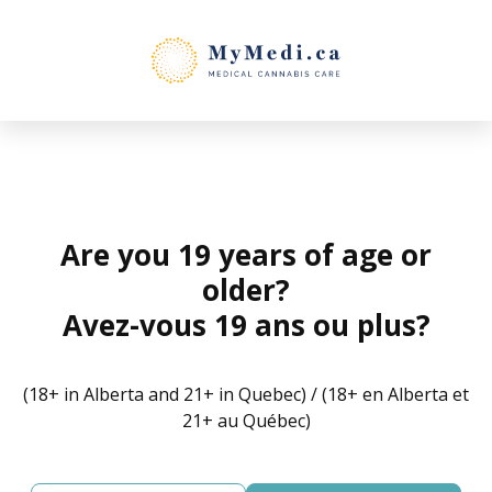
Skip
to
content
Are you 19 years of age or
older?
Avez-vous 19 ans ou plus?
(18+ in Alberta and 21+ in Quebec) / (18+ en Alberta et
21+ au Québec)