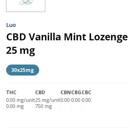
Luo
CBD Vanilla Mint Lozenge
25 mg
30x25mg
THC
CBD
CBN
CBG
CBC
0.00 mg/unit
25 mg/unit
0.00
0.00
0.00
0.00 mg
750 mg