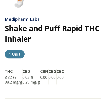
Medipharm Labs
Shake and Puff Rapid THC
Inhaler
1 Unit
THC
CBD
CBN
CBG
CBC
8.82 %
0.03 %
0.00
0.00
0.00
88.2 mg/g
0.29 mg/g