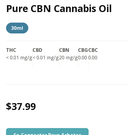
Pure CBN Cannabis Oil
30ml
THC
CBD
CBN
CBG
CBC
< 0.01 mg/g
< 0.01 mg/g
20 mg/g
0.00
0.00
$37.99
Se Connecter Pour Acheter