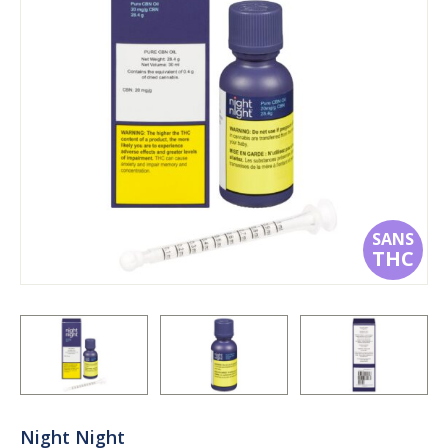
SANS
THC
Night Night