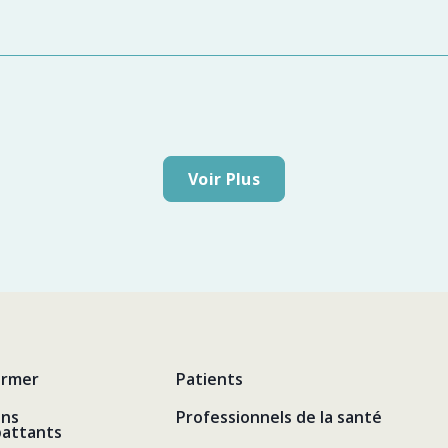
Voir Plus
ormer
Patients
ens
Professionnels de la santé
attants