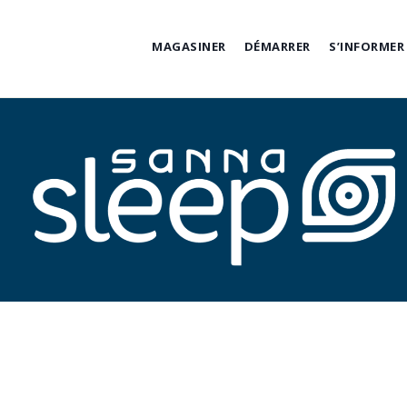
Skip
to
MAGASINER
DÉMARRER
S’INFORMER
content