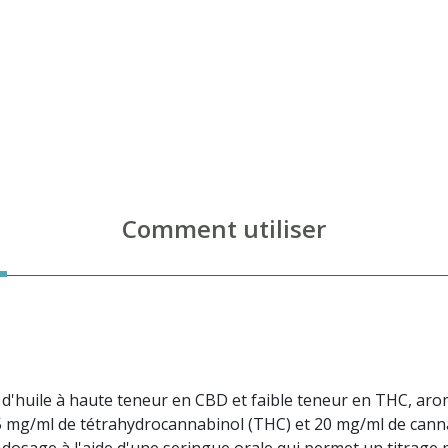
Comment utiliser
'huile à haute teneur en CBD et faible teneur en THC, arom
 5 mg/ml de tétrahydrocannabinol (THC) et 20 mg/ml de canna