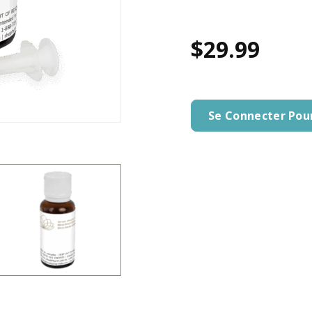
$29.99
Se Connecter Pou