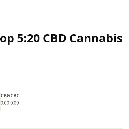
op 5:20 CBD Cannabis
N
CBG
CBC
0.00
0.00