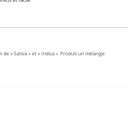
écis et facile.
de « Sativa » et « Indica ». Produit un mélange