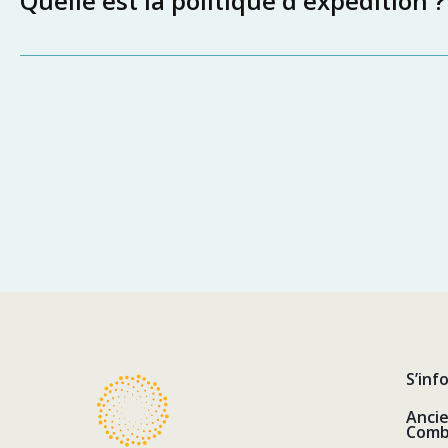
Quelle est la politique d'expédition ?
S’inf
Anci
Comb