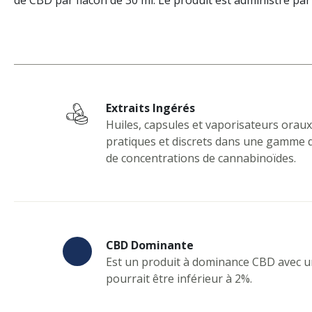
de CBD par flacon de 30 ml. Le produit est administré par 
Extraits Ingérés
Huiles, capsules et vaporisateurs orau
pratiques et discrets dans une gamme 
de concentrations de cannabinoïdes.
CBD Dominante
Est un produit à dominance CBD avec u
pourrait être inférieur à 2%.