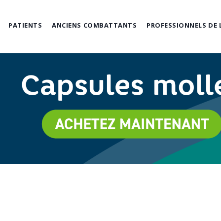
PATIENTS
ANCIENS COMBATTANTS
PROFESSIONNELS DE 