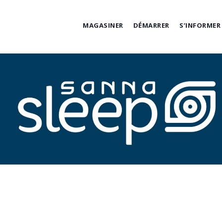
Skip
to
MAGASINER
DÉMARRER
S’INFORMER
content