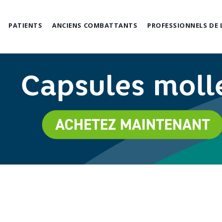
PATIENTS
ANCIENS COMBATTANTS
PROFESSIONNELS DE 