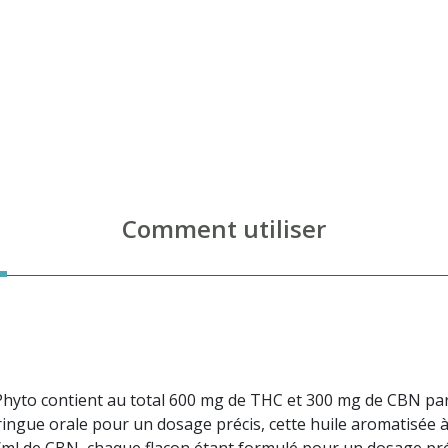
Comment utiliser
to contient au total 600 mg de THC et 300 mg de CBN par fl
ringue orale pour un dosage précis, cette huile aromatisée 