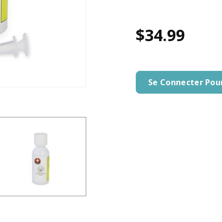
$34.99
Se Connecter Pou