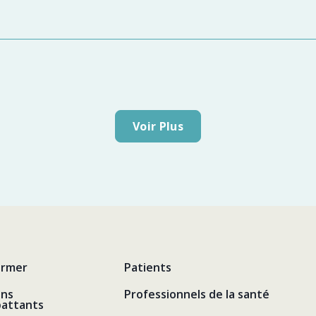
Voir Plus
ormer
Patients
ens
Professionnels de la santé
attants