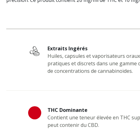
précision. Ce produit contient 20 mg/ml de THC et 10 mg
Extraits Ingérés
Huiles, capsules et vaporisateurs orau
pratiques et discrets dans une gamme 
de concentrations de cannabinoïdes.
THC Dominante
Contient une teneur élevée en THC sup
peut contenir du CBD.