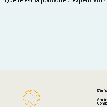
Quelle est la politique d'expédition ?
S’inf
Anci
Comb