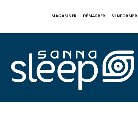
Skip
to
MAGASINER
DÉMARRER
S’INFORMER
content