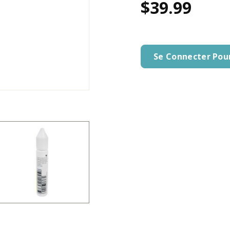
$39.99
Se Connecter Pou