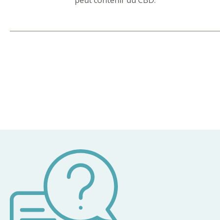
peut contenir du CBD.