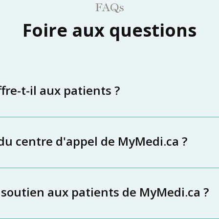
FAQs
Foire aux questions
re-t-il aux patients ?
 du centre d'appel de MyMedi.ca ?
 soutien aux patients de MyMedi.ca ?