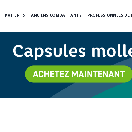
PATIENTS
ANCIENS COMBATTANTS
PROFESSIONNELS DE 