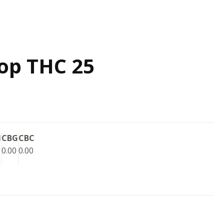
op THC 25
N
CBG
CBC
0.00
0.00