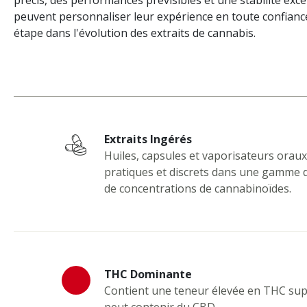
précis, des performances prévisibles et une stabilité exc
peuvent personnaliser leur expérience en toute confianc
étape dans l'évolution des extraits de cannabis.
Extraits Ingérés
Huiles, capsules et vaporisateurs orau
pratiques et discrets dans une gamme 
de concentrations de cannabinoïdes.
THC Dominante
Contient une teneur élevée en THC sup