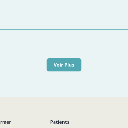
Voir Plus
ormer
Patients