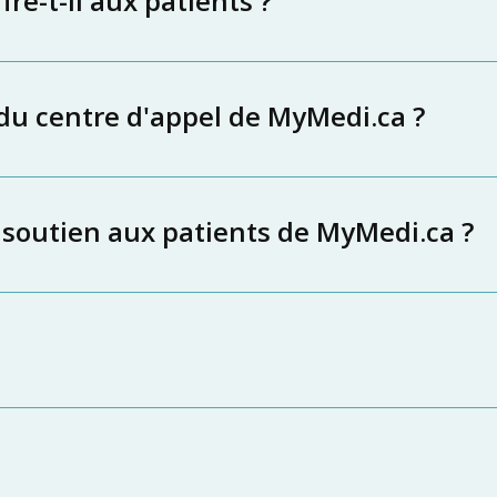
re-t-il aux patients ?
 du centre d'appel de MyMedi.ca ?
 soutien aux patients de MyMedi.ca ?