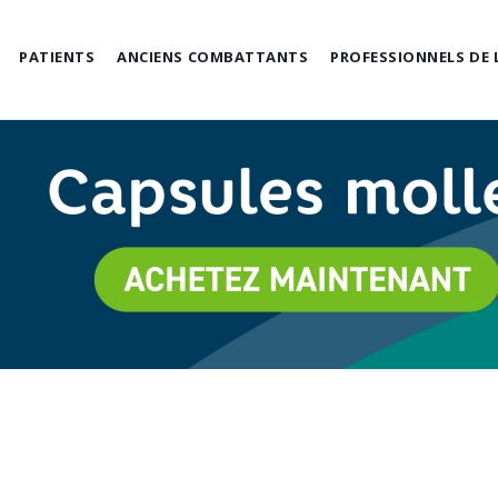
PATIENTS
ANCIENS COMBATTANTS
PROFESSIONNELS DE 