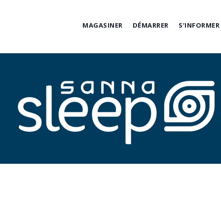
Skip
to
MAGASINER
DÉMARRER
S’INFORMER
content