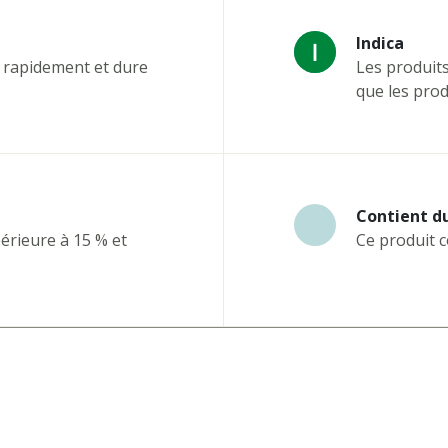
Indica
 rapidement et dure
Les produit
que les produ
Contient d
érieure à 15 % et
Ce produit 