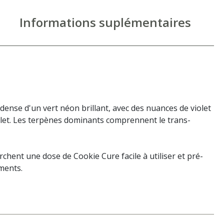
Informations suplémentaires
ense d'un vert néon brillant, avec des nuances de violet
iolet. Les terpènes dominants comprennent le trans-
chent une dose de Cookie Cure facile à utiliser et pré-
ments.