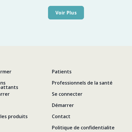
Voir Plus
ormer
Patients
ens
Professionnels de la santé
attants
rrer
Se connecter
Démarrer
les produits
Contact
Politique de confidentialite