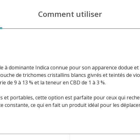
Comment utiliser
de à dominante Indica connue pour son apparence dodue et d
ouche de trichomes cristallins blancs givrés et teintés de v
rie de 9 à 13 % et la teneur en CBD de 1 à 3 %.
et portables, cette option est parfaite pour ceux qui recher
constante, ce qui en fait un produit idéal pour les déplace