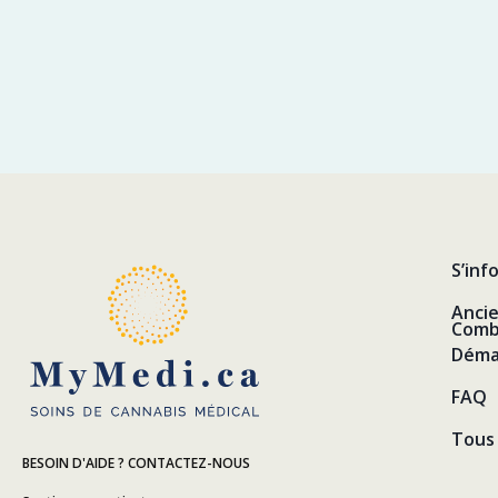
S’inf
Anci
Comb
Déma
FAQ
Tous 
BESOIN D'AIDE ? CONTACTEZ-NOUS