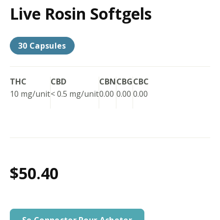
Live Rosin Softgels
30 Capsules
THC
CBD
CBN
CBG
CBC
10 mg/unit
< 0.5 mg/unit
0.00
0.00
0.00
$50.40
Se Connecter Pour Acheter