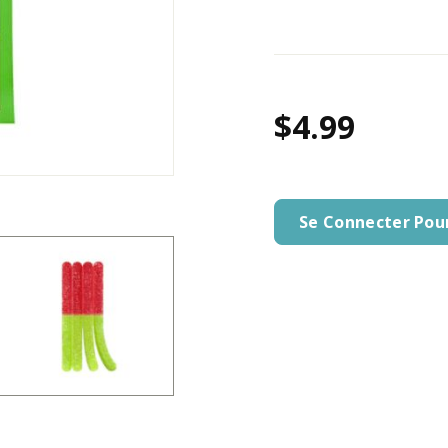
$4.99
Se Connecter Pou