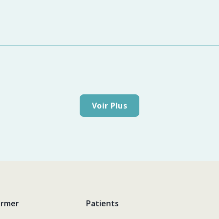
Voir Plus
ormer
Patients