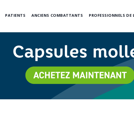
PATIENTS
ANCIENS COMBATTANTS
PROFESSIONNELS DE 