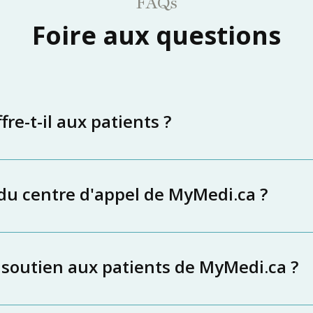
FAQs
Foire aux questions
re-t-il aux patients ?
 du centre d'appel de MyMedi.ca ?
 soutien aux patients de MyMedi.ca ?