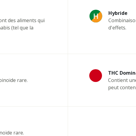
Hybride
ont des aliments qui
Combinaison 
abis (tel que la
d'effets.
THC Domin
inoïde rare.
Contient un
peut conten
noïde rare.