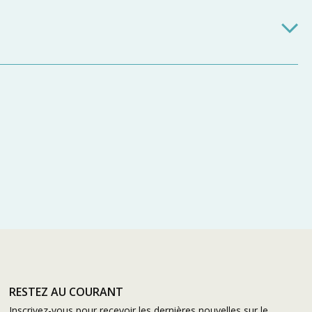
RESTEZ AU COURANT
Inscrivez-vous pour recevoir les dernières nouvelles sur le