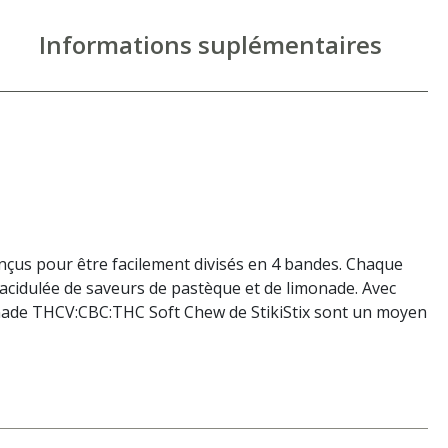
Informations suplémentaires
çus pour être facilement divisés en 4 bandes. Chaque
acidulée de saveurs de pastèque et de limonade. Avec
onade THCV:CBC:THC Soft Chew de StikiStix sont un moyen