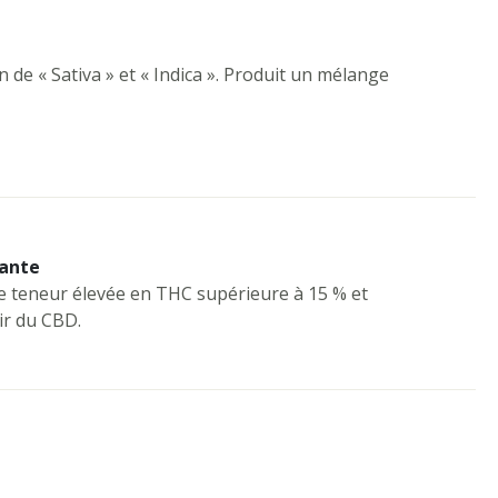
de « Sativa » et « Indica ». Produit un mélange
ante
e teneur élevée en THC supérieure à 15 % et
ir du CBD.