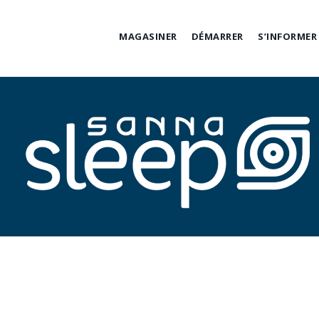
Skip
to
MAGASINER
DÉMARRER
S’INFORMER
content