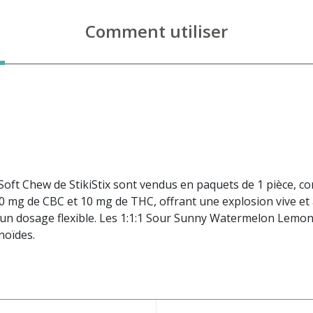
Comment utiliser
 Chew de StikiStix sont vendus en paquets de 1 pièce, con
0 mg de CBC et 10 mg de THC, offrant une explosion vive et 
t un dosage flexible. Les 1:1:1 Sour Sunny Watermelon Lem
noïdes.