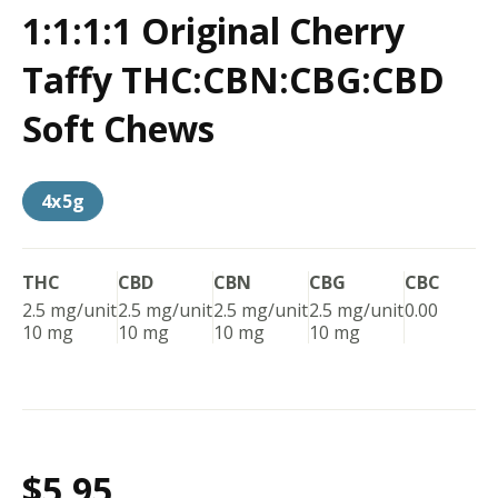
1:1:1:1 Original Cherry
Taffy THC:CBN:CBG:CBD
Soft Chews
4x5g
THC
CBD
CBN
CBG
CBC
2.5 mg/unit
2.5 mg/unit
2.5 mg/unit
2.5 mg/unit
0.00
10 mg
10 mg
10 mg
10 mg
$5.95