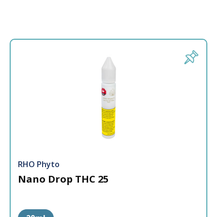
RHO Phyto
Nano Drop THC 25