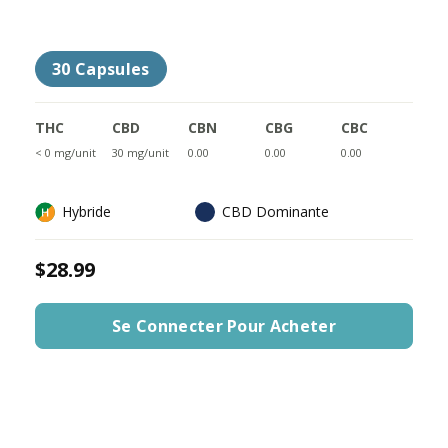
30 Capsules
THC
CBD
CBN
CBG
CBC
< 0 mg/unit
30 mg/unit
0.00
0.00
0.00
Hybride
CBD Dominante
$28.99
Se Connecter Pour Acheter