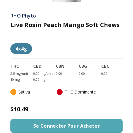
RHO Phyto
Live Rosin Peach Mango Soft Chews
4x4g
THC
CBD
CBN
CBG
CBC
2.5 mg/unit
0.00 mg/unit
0.00
0.00
0.00
10 mg
0.00 mg
Sativa
THC Dominante
$10.49
Se Connecter Pour Acheter