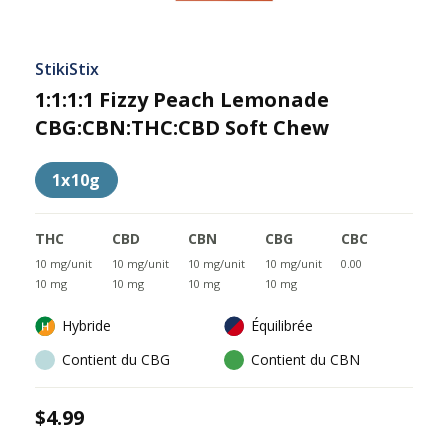
StikiStix
1:1:1:1 Fizzy Peach Lemonade
CBG:CBN:THC:CBD Soft Chew
1x10g
THC
CBD
CBN
CBG
CBC
10 mg/unit
10 mg/unit
10 mg/unit
10 mg/unit
0.00
10 mg
10 mg
10 mg
10 mg
Hybride
Équilibrée
Contient du CBG
Contient du CBN
$4.99