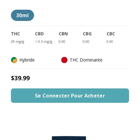
30ml
THC
CBD
CBN
CBG
CBC
29 mg/g
< 0.5 mg/g
0.00
0.00
0.00
Hybride
THC Dominante
$39.99
Se Connecter Pour Acheter