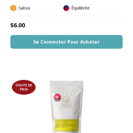
Sativa
Équilibrée
$6.00
Se Connecter Pour Acheter
CHUTE DE
PRIX