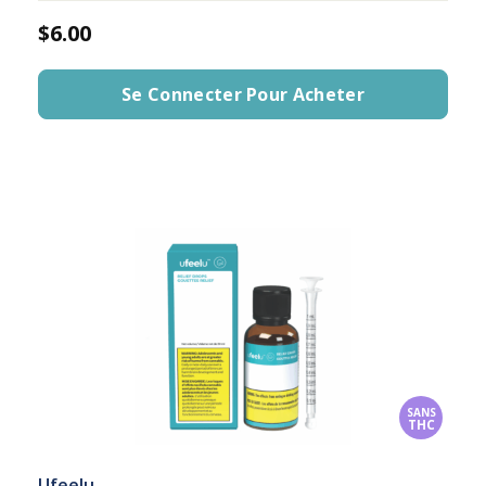
$6.00
Se Connecter Pour Acheter
SANS
THC
Ufeelu