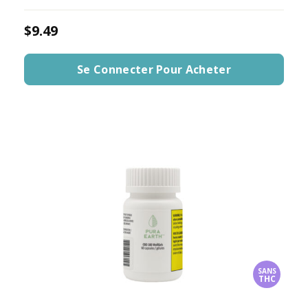
$9.49
Se Connecter Pour Acheter
SANS
THC