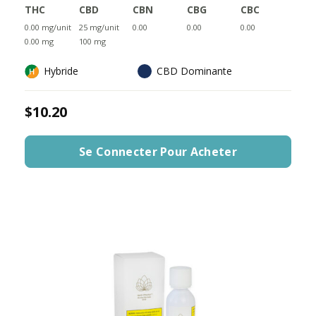
THC
CBD
CBN
CBG
CBC
0.00 mg/unit
25 mg/unit
0.00
0.00
0.00
0.00 mg
100 mg
Hybride
CBD Dominante
$10.20
Se Connecter Pour Acheter