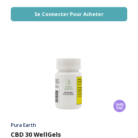
Se Connecter Pour Acheter
SANS
THC
Pura Earth
CBD 30 WellGels