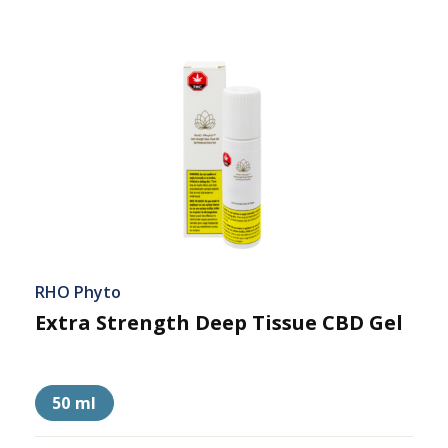
RHO Phyto
Extra Strength Deep Tissue CBD Gel
50 ml