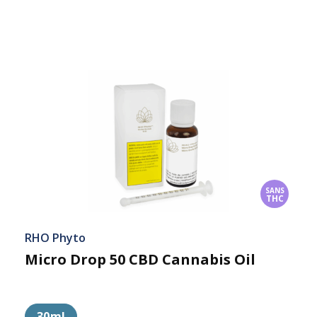
SANS
THC
RHO Phyto
Micro Drop 50 CBD Cannabis Oil
30ml