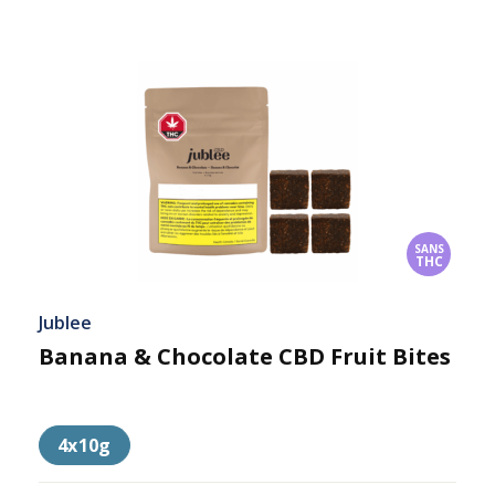
SANS
THC
Jublee
Banana & Chocolate CBD Fruit Bites
4x10g