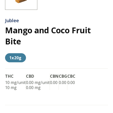
Jublee
Mango and Coco Fruit
Bite
1x20g
THC
CBD
CBN
CBG
CBC
10 mg/unit
0.00 mg/unit
0.00
0.00
0.00
10 mg
0.00 mg