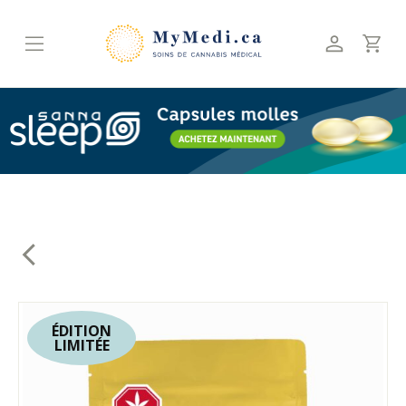
Skip
to
content
ÉDITION
LIMITÉE